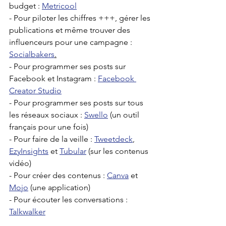
budget : 
Metricool
- Pour piloter les chiffres +++, gérer les 
publications et même trouver des 
influenceurs pour une campagne : 
Socialbakers
.
- Pour programmer ses posts sur 
Facebook et Instagram : 
Facebook 
Creator Studio
- Pour programmer ses posts sur tous 
les réseaux sociaux : 
Swello
 (un outil 
français pour une fois)
- Pour faire de la veille : 
Tweetdeck
, 
EzyInsights
 et 
Tubular
 (sur les contenus 
vidéo)
- Pour créer des contenus : 
Canva
 et 
Mojo
 (une application)
- Pour écouter les conversations : 
Talkwalker