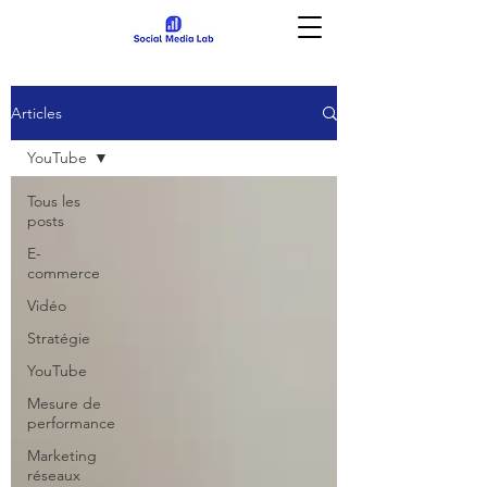
Articles
YouTube
Tous les
posts
E-
commerce
Vidéo
Stratégie
YouTube
Mesure de
performance
Marketing
réseaux